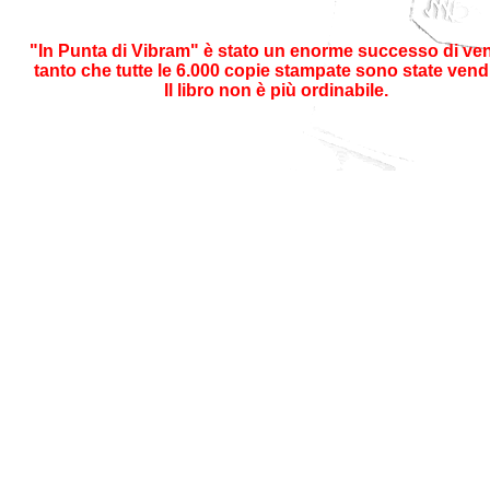
"In Punta di Vibram" è stato un enorme successo di ven
tanto che tutte le 6.000 copie stampate sono state vend
Il libro non è più ordinabile.